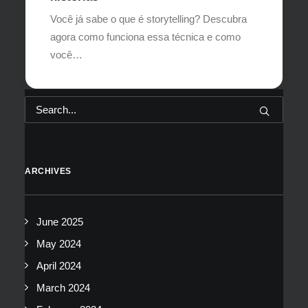
Você já sabe o que é storytelling? Descubra
agora como funciona essa técnica e como
você…
ARCHIVES
June 2025
May 2024
April 2024
March 2024