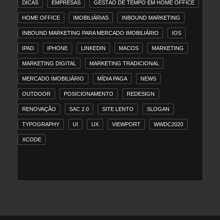
DICAS
EMPRESAS
GESTÃO DE TEMPO EM HOME OFFICE
HOME OFFICE
IMOBILIÁRIAS
INBOUND MARKETING
INBOUND MARKETING PARA MERCADO IMOBILIÁRIO
IOS
IPAD
IPHONE
LINKEDIN
MACOS
MARKETING
MARKETING DIGITAL
MARKETING TRADICIONAL
MERCADO IMOBILIÁRIO
MÍDIA PAGA
NEWS
OUTDOOR
POSICIONAMENTO
REDESIGN
RENOVAÇÃO
SAC 2.0
SITE LENTO
SLOGAN
TYPOGRAPHY
UI
UX
VIEWPORT
WWDC2020
XCODE