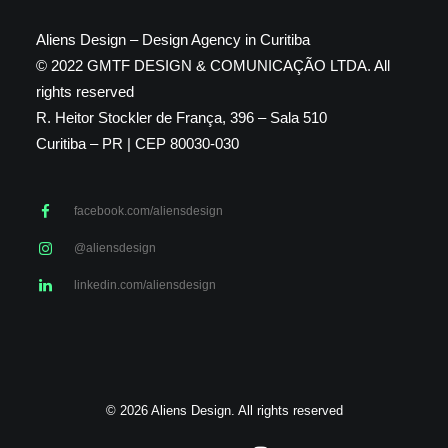
Aliens Design – Design Agency in Curitiba
© 2022 GMTF DESIGN & COMUNICAÇÃO LTDA. All
rights reserved
R. Heitor Stockler de França, 396 – Sala 510
Curitiba – PR | CEP 80030-030
facebook.com/aliensdesign
@aliensdesign
linkedin.com/aliensdesign
© 2026 Aliens Design. All rights reserved