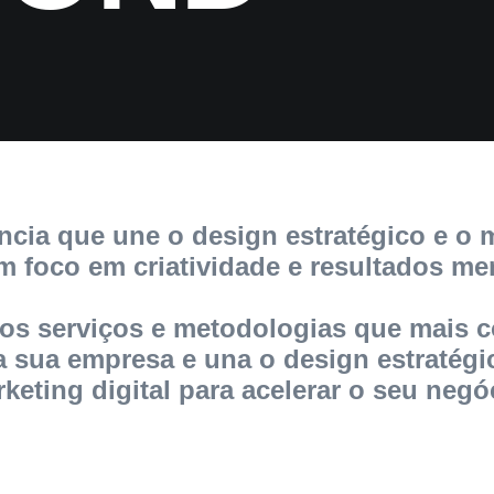
cia que une o design estratégico e o 
om foco em criatividade e resultados me
os serviços e metodologias que mais 
 sua empresa e una o design estratégi
keting digital para acelerar o seu negó