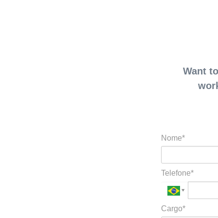
Want to
work
Nome*
Telefone*
Cargo*