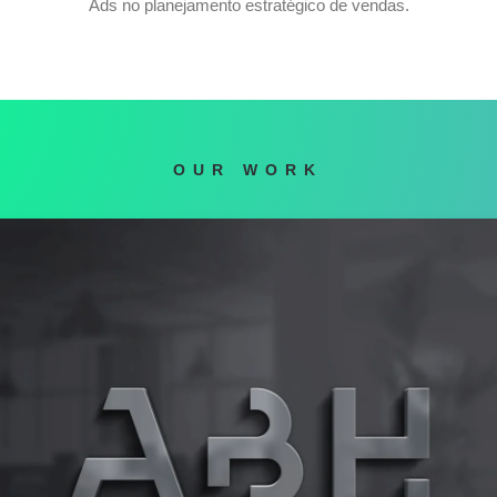
Ads no planejamento estratégico de vendas.
OUR WORK