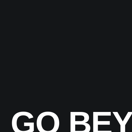
GO BE