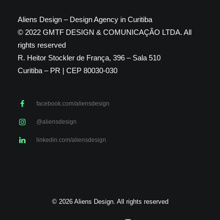
Aliens Design – Design Agency in Curitiba
© 2022 GMTF DESIGN & COMUNICAÇÃO LTDA. All
rights reserved
R. Heitor Stockler de França, 396 – Sala 510
Curitiba – PR | CEP 80030-030
facebook.com/aliensdesign
@aliensdesign
linkedin.com/aliensdesign
© 2026 Aliens Design. All rights reserved