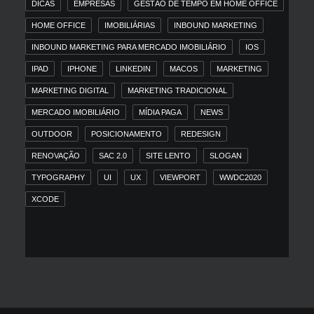
DICAS
EMPRESAS
GESTÃO DE TEMPO EM HOME OFFICE
HOME OFFICE
IMOBILIÁRIAS
INBOUND MARKETING
INBOUND MARKETING PARA MERCADO IMOBILIÁRIO
IOS
IPAD
IPHONE
LINKEDIN
MACOS
MARKETING
MARKETING DIGITAL
MARKETING TRADICIONAL
MERCADO IMOBILIÁRIO
MÍDIA PAGA
NEWS
OUTDOOR
POSICIONAMENTO
REDESIGN
RENOVAÇÃO
SAC 2.0
SITE LENTO
SLOGAN
TYPOGRAPHY
UI
UX
VIEWPORT
WWDC2020
XCODE