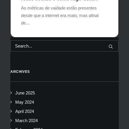
As métricas de vaidade estão presentes
desde que a internet era mato, mas afinal
de…
ARCHIVES
June 2025
May 2024
April 2024
March 2024