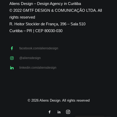
Aliens Design – Design Agency in Curitiba
© 2022 GMTF DESIGN & COMUNICAÇÃO LTDA. All
rights reserved
R. Heitor Stockler de França, 396 – Sala 510
Curitiba – PR | CEP 80030-030
facebook.com/aliensdesign
@aliensdesign
linkedin.com/aliensdesign
© 2026 Aliens Design. All rights reserved