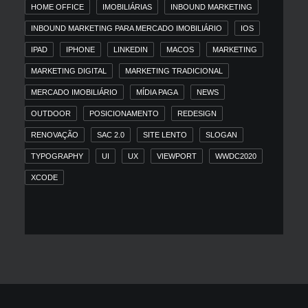
HOME OFFICE
IMOBILIÁRIAS
INBOUND MARKETING
INBOUND MARKETING PARA MERCADO IMOBILIÁRIO
IOS
IPAD
IPHONE
LINKEDIN
MACOS
MARKETING
MARKETING DIGITAL
MARKETING TRADICIONAL
MERCADO IMOBILIÁRIO
MÍDIA PAGA
NEWS
OUTDOOR
POSICIONAMENTO
REDESIGN
RENOVAÇÃO
SAC 2.0
SITE LENTO
SLOGAN
TYPOGRAPHY
UI
UX
VIEWPORT
WWDC2020
XCODE