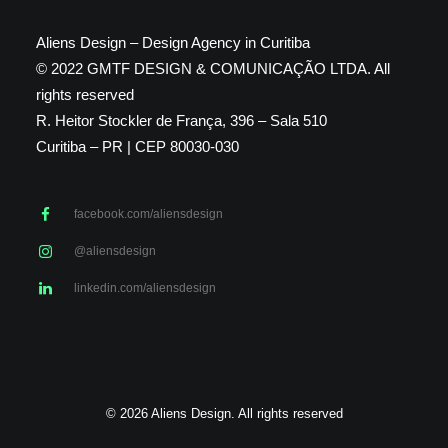
Aliens Design – Design Agency in Curitiba
© 2022 GMTF DESIGN & COMUNICAÇÃO LTDA. All
rights reserved
R. Heitor Stockler de França, 396 – Sala 510
Curitiba – PR | CEP 80030-030
facebook.com/aliensdesign
@aliensdesign
linkedin.com/aliensdesign
© 2026 Aliens Design. All rights reserved