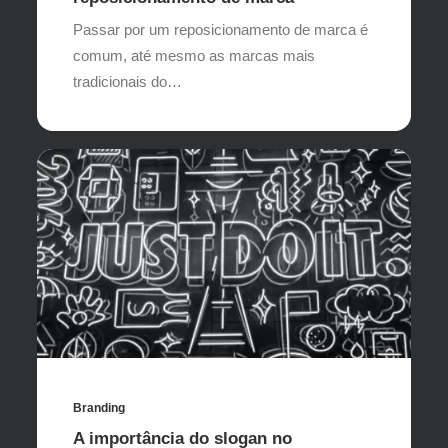
Passar por um reposicionamento de marca é
comum, até mesmo as marcas mais
tradicionais do…
Branding
A importância do slogan no