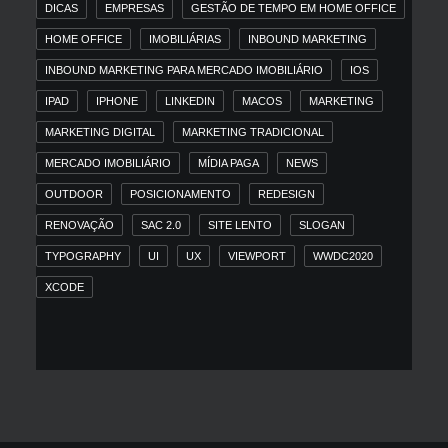
DICAS
EMPRESAS
GESTÃO DE TEMPO EM HOME OFFICE
HOME OFFICE
IMOBILIÁRIAS
INBOUND MARKETING
INBOUND MARKETING PARA MERCADO IMOBILIÁRIO
IOS
IPAD
IPHONE
LINKEDIN
MACOS
MARKETING
MARKETING DIGITAL
MARKETING TRADICIONAL
MERCADO IMOBILIÁRIO
MÍDIA PAGA
NEWS
OUTDOOR
POSICIONAMENTO
REDESIGN
RENOVAÇÃO
SAC 2.0
SITE LENTO
SLOGAN
TYPOGRAPHY
UI
UX
VIEWPORT
WWDC2020
XCODE