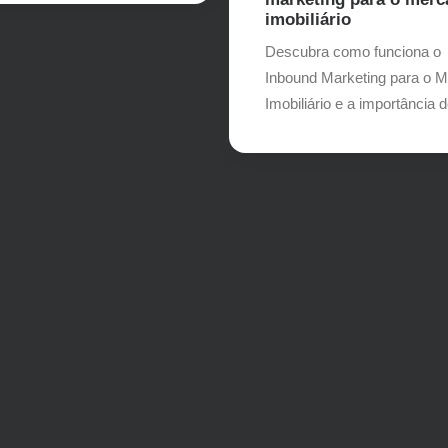
imobiliário
Descubra como funciona o
Inbound Marketing para o 
Imobiliário e a importância