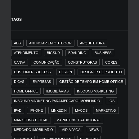
TAGS
ADS
ANUNCIAR EM OUTDOOR
ARQUITETURA
ATENDIMENTO
BIGSUR
BRANDING
BUSINESS
CANVA
COMUNICAÇÃO
CONSTRUTORAS
CORES
CUSTOMER SUCCESS
DESIGN
DESIGNER DE PRODUTO
DICAS
EMPRESAS
GESTÃO DE TEMPO EM HOME OFFICE
HOME OFFICE
IMOBILIÁRIAS
INBOUND MARKETING
INBOUND MARKETING PARA MERCADO IMOBILIÁRIO
IOS
IPAD
IPHONE
LINKEDIN
MACOS
MARKETING
MARKETING DIGITAL
MARKETING TRADICIONAL
MERCADO IMOBILIÁRIO
MÍDIA PAGA
NEWS