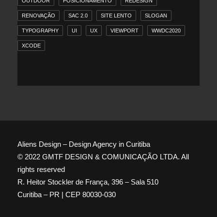
OUTDOOR
POSICIONAMENTO
REDESIGN
RENOVAÇÃO
SAC 2.0
SITE LENTO
SLOGAN
TYPOGRAPHY
UI
UX
VIEWPORT
WWDC2020
XCODE
Aliens Design – Design Agency in Curitiba
© 2022 GMTF DESIGN & COMUNICAÇÃO LTDA. All
rights reserved
R. Heitor Stockler de França, 396 – Sala 510
Curitiba – PR | CEP 80030-030