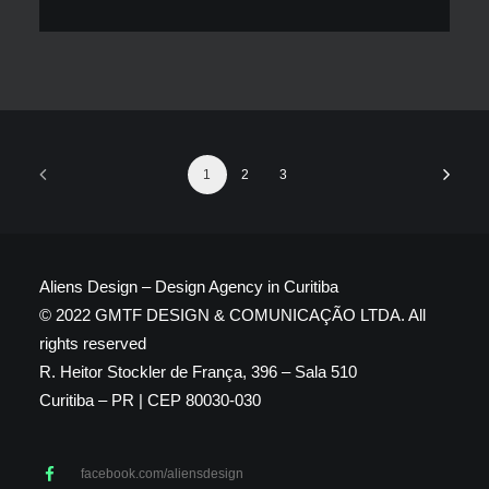
1
2
3
Aliens Design – Design Agency in Curitiba
© 2022 GMTF DESIGN & COMUNICAÇÃO LTDA. All
rights reserved
R. Heitor Stockler de França, 396 – Sala 510
Curitiba – PR | CEP 80030-030
facebook.com/aliensdesign