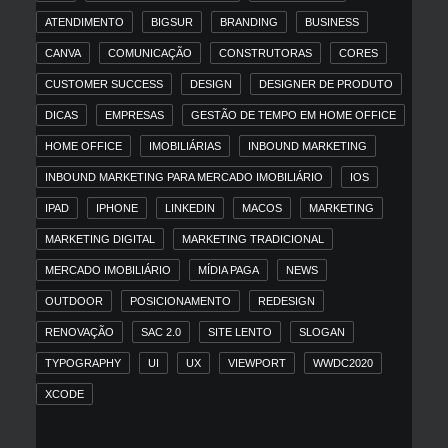
ATENDIMENTO
BIGSUR
BRANDING
BUSINESS
CANVA
COMUNICAÇÃO
CONSTRUTORAS
CORES
CUSTOMER SUCCESS
DESIGN
DESIGNER DE PRODUTO
DICAS
EMPRESAS
GESTÃO DE TEMPO EM HOME OFFICE
HOME OFFICE
IMOBILIÁRIAS
INBOUND MARKETING
INBOUND MARKETING PARA MERCADO IMOBILIÁRIO
IOS
IPAD
IPHONE
LINKEDIN
MACOS
MARKETING
MARKETING DIGITAL
MARKETING TRADICIONAL
MERCADO IMOBILIÁRIO
MÍDIA PAGA
NEWS
OUTDOOR
POSICIONAMENTO
REDESIGN
RENOVAÇÃO
SAC 2.0
SITE LENTO
SLOGAN
TYPOGRAPHY
UI
UX
VIEWPORT
WWDC2020
XCODE