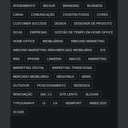
ATENDIMENTO
BIGSUR
BRANDING
BUSINESS
CANVA
COMUNICAÇÃO
CONSTRUTORAS
CORES
CUSTOMER SUCCESS
DESIGN
DESIGNER DE PRODUTO
DICAS
EMPRESAS
GESTÃO DE TEMPO EM HOME OFFICE
HOME OFFICE
IMOBILIÁRIAS
INBOUND MARKETING
INBOUND MARKETING PARA MERCADO IMOBILIÁRIO
IOS
IPAD
IPHONE
LINKEDIN
MACOS
MARKETING
MARKETING DIGITAL
MARKETING TRADICIONAL
MERCADO IMOBILIÁRIO
MÍDIA PAGA
NEWS
OUTDOOR
POSICIONAMENTO
REDESIGN
RENOVAÇÃO
SAC 2.0
SITE LENTO
SLOGAN
TYPOGRAPHY
UI
UX
VIEWPORT
WWDC2020
XCODE