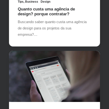
Tips
,
Business
Design
Quanto custa uma agência de
design? porque contratar?
Buscando saber quanto custa uma agência
de design para os projetos da sua
empresa?…