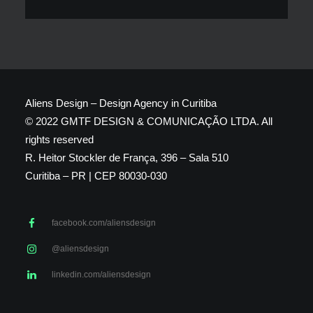
Aliens Design – Design Agency in Curitiba
© 2022 GMTF DESIGN & COMUNICAÇÃO LTDA. All
rights reserved
R. Heitor Stockler de França, 396 – Sala 510
Curitiba – PR | CEP 80030-030
facebook.com/aliensdesign
@aliensdesign
linkedin.com/aliensdesign