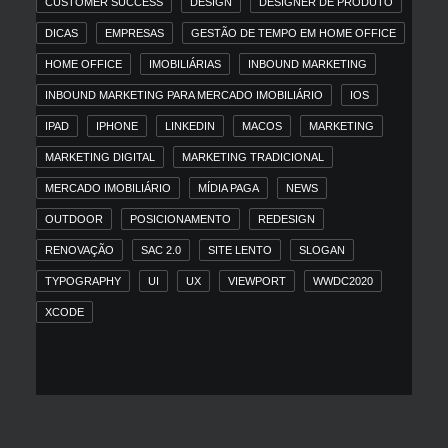
CUSTOMER SUCCESS
DESIGN
DESIGNER DE PRODUTO
DICAS
EMPRESAS
GESTÃO DE TEMPO EM HOME OFFICE
HOME OFFICE
IMOBILIÁRIAS
INBOUND MARKETING
INBOUND MARKETING PARA MERCADO IMOBILIÁRIO
IOS
IPAD
IPHONE
LINKEDIN
MACOS
MARKETING
MARKETING DIGITAL
MARKETING TRADICIONAL
MERCADO IMOBILIÁRIO
MÍDIA PAGA
NEWS
OUTDOOR
POSICIONAMENTO
REDESIGN
RENOVAÇÃO
SAC 2.0
SITE LENTO
SLOGAN
TYPOGRAPHY
UI
UX
VIEWPORT
WWDC2020
XCODE