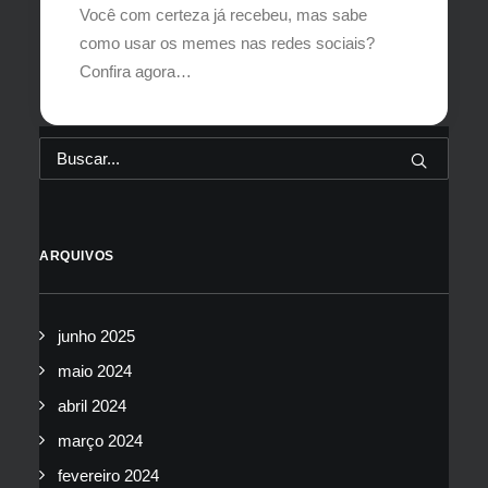
Você com certeza já recebeu, mas sabe
como usar os memes nas redes sociais?
Confira agora…
ARQUIVOS
junho 2025
maio 2024
abril 2024
março 2024
fevereiro 2024