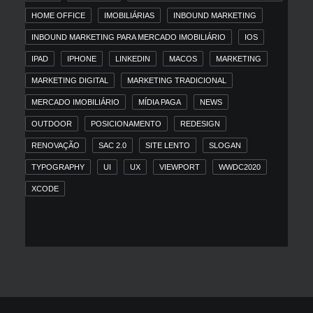
HOME OFFICE
IMOBILIÁRIAS
INBOUND MARKETING
INBOUND MARKETING PARA MERCADO IMOBILIÁRIO
IOS
IPAD
IPHONE
LINKEDIN
MACOS
MARKETING
MARKETING DIGITAL
MARKETING TRADICIONAL
MERCADO IMOBILIÁRIO
MÍDIA PAGA
NEWS
OUTDOOR
POSICIONAMENTO
REDESIGN
RENOVAÇÃO
SAC 2.0
SITE LENTO
SLOGAN
TYPOGRAPHY
UI
UX
VIEWPORT
WWDC2020
XCODE