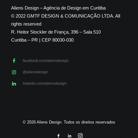
Aliens Design – Agência de Design em Curitiba
© 2022 GMTF DESIGN & COMUNICAÇÃO LTDA. All
rights reserved
R. Heitor Stockler de França, 396 – Sala 510
Curitiba – PR | CEP 80030-030
facebook.com/aliensdesign
@aliensdesign
linkedin.com/aliensdesign
© 2026 Aliens Design. Todos os direitos reservados