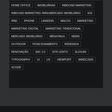
HOME OFFICE
IMOBILIÁRIAS
INBOUND MARKETING
INBOUND MARKETING PARA MERCADO IMOBILIÁRIO
IOS
IPAD
IPHONE
LINKEDIN
MACOS
MARKETING
MARKETING DIGITAL
MARKETING TRADICIONAL
MERCADO IMOBILIÁRIO
MÍDIA PAGA
NEWS
OUTDOOR
POSICIONAMENTO
REDESIGN
RENOVAÇÃO
SAC 2.0
SITE LENTO
SLOGAN
TYPOGRAPHY
UI
UX
VIEWPORT
WWDC2020
XCODE