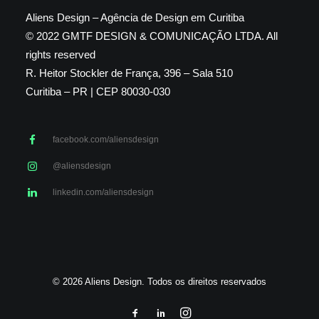
Aliens Design – Agência de Design em Curitiba
© 2022 GMTF DESIGN & COMUNICAÇÃO LTDA. All
rights reserved
R. Heitor Stockler de França, 396 – Sala 510
Curitiba – PR | CEP 80030-030
facebook.com/aliensdesign
@aliensdesign
linkedin.com/aliensdesign
© 2026 Aliens Design. Todos os direitos reservados