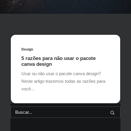
Design
5 razões para não usar o pacote
canva design
Usar ou não usar o pacote canva design?
Neste artigo trazemos todas as razões para
você…