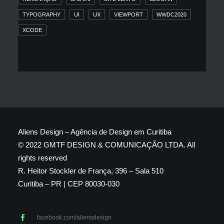
TYPOGRAPHY
UI
UX
VIEWPORT
WWDC2020
XCODE
Aliens Design – Agência de Design em Curitiba
© 2022 GMTF DESIGN & COMUNICAÇÃO LTDA. All
rights reserved
R. Heitor Stockler de França, 396 – Sala 510
Curitiba – PR | CEP 80030-030
facebook.com/aliensdesign