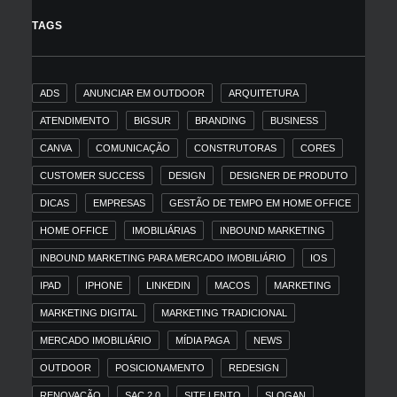
TAGS
ADS
ANUNCIAR EM OUTDOOR
ARQUITETURA
ATENDIMENTO
BIGSUR
BRANDING
BUSINESS
CANVA
COMUNICAÇÃO
CONSTRUTORAS
CORES
CUSTOMER SUCCESS
DESIGN
DESIGNER DE PRODUTO
DICAS
EMPRESAS
GESTÃO DE TEMPO EM HOME OFFICE
HOME OFFICE
IMOBILIÁRIAS
INBOUND MARKETING
INBOUND MARKETING PARA MERCADO IMOBILIÁRIO
IOS
IPAD
IPHONE
LINKEDIN
MACOS
MARKETING
MARKETING DIGITAL
MARKETING TRADICIONAL
MERCADO IMOBILIÁRIO
MÍDIA PAGA
NEWS
OUTDOOR
POSICIONAMENTO
REDESIGN
RENOVAÇÃO
SAC 2.0
SITE LENTO
SLOGAN