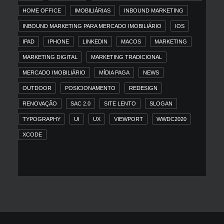
HOME OFFICE
IMOBILIÁRIAS
INBOUND MARKETING
INBOUND MARKETING PARA MERCADO IMOBILIÁRIO
IOS
IPAD
IPHONE
LINKEDIN
MACOS
MARKETING
MARKETING DIGITAL
MARKETING TRADICIONAL
MERCADO IMOBILIÁRIO
MÍDIA PAGA
NEWS
OUTDOOR
POSICIONAMENTO
REDESIGN
RENOVAÇÃO
SAC 2.0
SITE LENTO
SLOGAN
TYPOGRAPHY
UI
UX
VIEWPORT
WWDC2020
XCODE