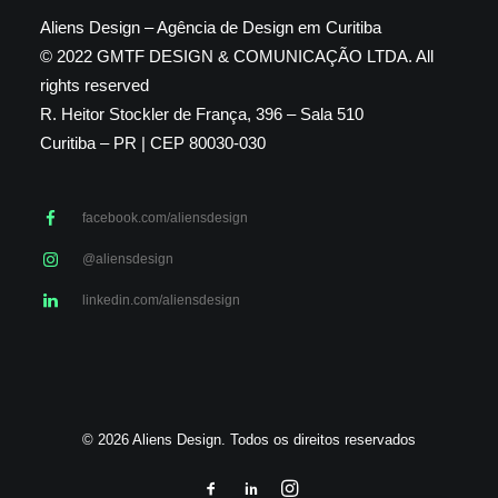
Aliens Design – Agência de Design em Curitiba
© 2022 GMTF DESIGN & COMUNICAÇÃO LTDA. All
rights reserved
R. Heitor Stockler de França, 396 – Sala 510
Curitiba – PR | CEP 80030-030
facebook.com/aliensdesign
@aliensdesign
linkedin.com/aliensdesign
© 2026 Aliens Design. Todos os direitos reservados