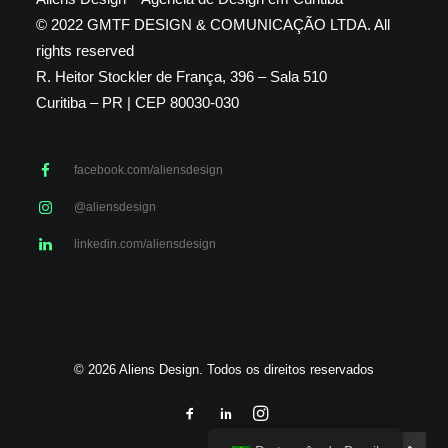
© 2022 GMTF DESIGN & COMUNICAÇÃO LTDA. All
rights reserved
R. Heitor Stockler de França, 396 – Sala 510
Curitiba – PR | CEP 80030-030
facebook.com/aliensdesign
@aliensdesign
linkedin.com/aliensdesign
© 2026 Aliens Design. Todos os direitos reservados