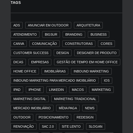
TAGS
ADS
ANUNCIAR EM OUTDOOR
ARQUITETURA
ATENDIMENTO
BIGSUR
BRANDING
BUSINESS
CANVA
COMUNICAÇÃO
CONSTRUTORAS
CORES
CUSTOMER SUCCESS
DESIGN
DESIGNER DE PRODUTO
DICAS
EMPRESAS
GESTÃO DE TEMPO EM HOME OFFICE
HOME OFFICE
IMOBILIÁRIAS
INBOUND MARKETING
INBOUND MARKETING PARA MERCADO IMOBILIÁRIO
IOS
IPAD
IPHONE
LINKEDIN
MACOS
MARKETING
MARKETING DIGITAL
MARKETING TRADICIONAL
MERCADO IMOBILIÁRIO
MÍDIA PAGA
NEWS
OUTDOOR
POSICIONAMENTO
REDESIGN
RENOVAÇÃO
SAC 2.0
SITE LENTO
SLOGAN