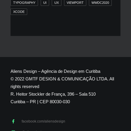
TYPOGRAPHY
UI
UX
VIEWPORT
WWDC2020
XCODE
Aliens Design – Agência de Design em Curitiba
© 2022 GMTF DESIGN & COMUNICAÇÃO LTDA. All
rights reserved
R. Heitor Stockler de França, 396 – Sala 510
Curitiba – PR | CEP 80030-030
facebook.com/aliensdesign