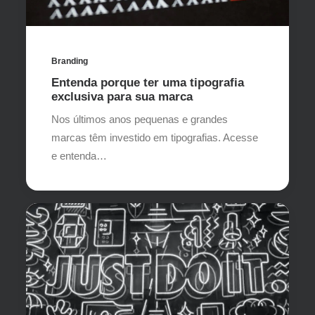
Branding
Entenda porque ter uma tipografia
exclusiva para sua marca
Nos últimos anos pequenas e grandes
marcas têm investido em tipografias. Acesse
e entenda…