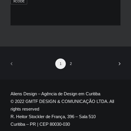
XCODE
1
2
Aliens Design – Agência de Design em Curitiba
© 2022 GMTF DESIGN & COMUNICAÇÃO LTDA. All
rights reserved
R. Heitor Stockler de França, 396 – Sala 510
Curitiba – PR | CEP 80030-030