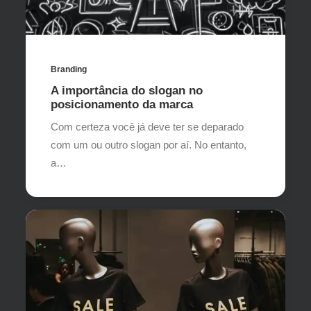
Branding
A importância do slogan no
posicionamento da marca
Com certeza você já deve ter se deparado
com um ou outro slogan por aí. No entanto,
a…