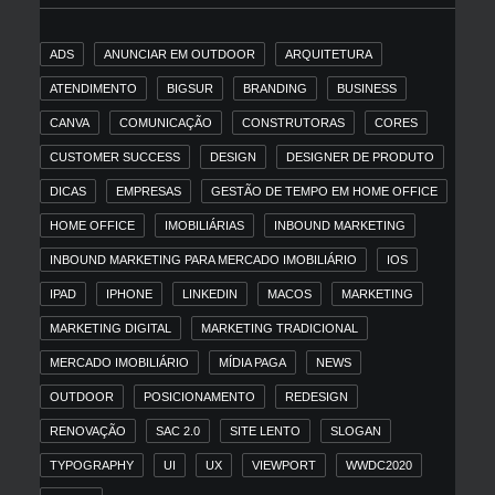
ADS
ANUNCIAR EM OUTDOOR
ARQUITETURA
ATENDIMENTO
BIGSUR
BRANDING
BUSINESS
CANVA
COMUNICAÇÃO
CONSTRUTORAS
CORES
CUSTOMER SUCCESS
DESIGN
DESIGNER DE PRODUTO
DICAS
EMPRESAS
GESTÃO DE TEMPO EM HOME OFFICE
HOME OFFICE
IMOBILIÁRIAS
INBOUND MARKETING
INBOUND MARKETING PARA MERCADO IMOBILIÁRIO
IOS
IPAD
IPHONE
LINKEDIN
MACOS
MARKETING
MARKETING DIGITAL
MARKETING TRADICIONAL
MERCADO IMOBILIÁRIO
MÍDIA PAGA
NEWS
OUTDOOR
POSICIONAMENTO
REDESIGN
RENOVAÇÃO
SAC 2.0
SITE LENTO
SLOGAN
TYPOGRAPHY
UI
UX
VIEWPORT
WWDC2020