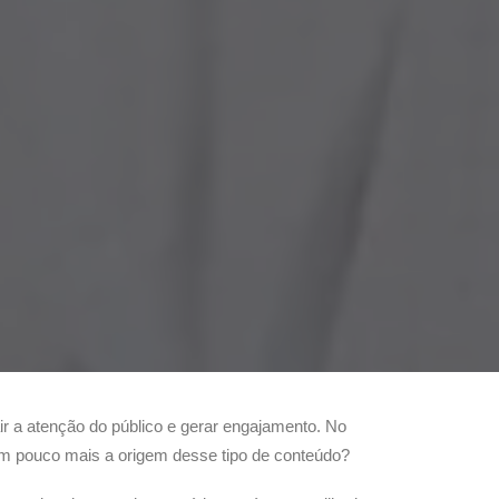
 a atenção do público e gerar engajamento. No
um pouco mais a origem desse tipo de conteúdo?