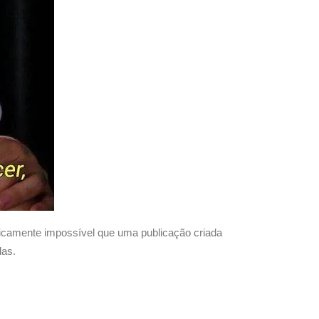
icamente impossível que uma publicação criada
das.