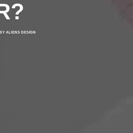
R?
BY
ALIENS DESIGN