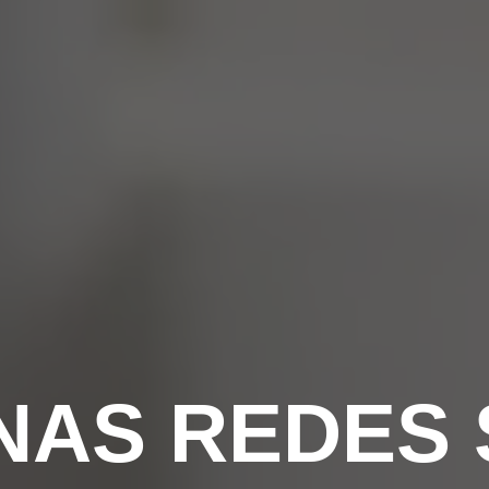
AS REDES 