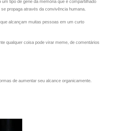
mo um tipo de gene da memória que é compartilhado
e se propaga através da convivência humana.
s que alcançam muitas pessoas em um curto
nte qualquer coisa pode virar meme, de comentários
r formas de aumentar seu alcance organicamente.