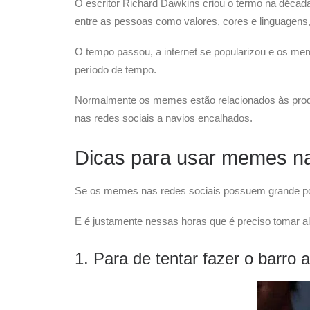
O escritor Richard Dawkins criou o termo na décad
entre as pessoas como valores, cores e linguagens
O tempo passou, a internet se popularizou e os m
período de tempo.
Normalmente os memes estão relacionados às produç
nas redes sociais a navios encalhados.
Dicas para usar memes na
Se os memes nas redes sociais possuem grande pote
E é justamente nessas horas que é preciso tomar al
1. Para de tentar fazer o barro 