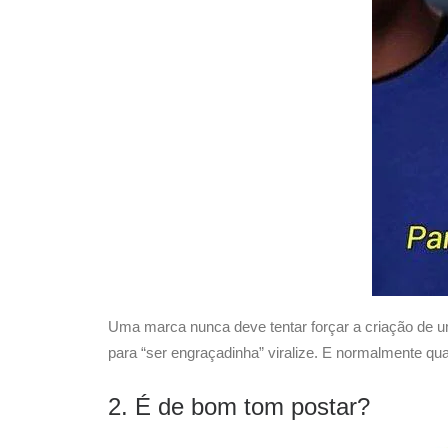
Uma marca nunca deve tentar forçar a criação de 
para “ser engraçadinha” viralize. E normalmente qua
2. É de bom tom postar?