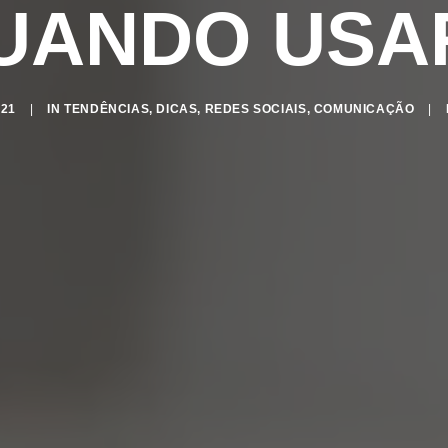
UANDO USA
021
|
IN
TENDÊNCIAS
,
DICAS
,
REDES SOCIAIS
,
COMUNICAÇÃO
|