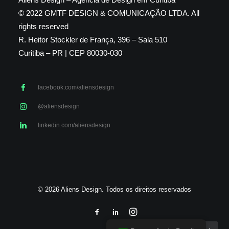
© 2022 GMTF DESIGN & COMUNICAÇÃO LTDA. All
rights reserved
R. Heitor Stockler de França, 396 – Sala 510
Curitiba – PR | CEP 80030-030
facebook.com/aliensdesign
@aliensdesign
linkedin.com/aliensdesign
© 2026 Aliens Design. Todos os direitos reservados