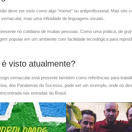
 não deve ser visto como algo “menor” ou antiprofissional. Mas sim 
a vernacular, mas uma infinidade de linguagens visuais.
presente no cotidiano de muitas pessoas. Como uma prática, de gran
agem popular em um ambiente com facilidade tecnológica para reprod
é visto atualmente?
sign vernacular está presente também como referências para trabal
l Afora, dos Paralamas do Sucesso, pode ser um exemplo, onde os de
 encontrada nas estradas do Brasil.