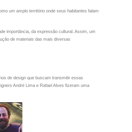
como um amplo território onde seus habitantes falam
de importância, da expressão cultural. Assim, um
ução de materiais das mais diversas
hos de design que buscam transmitir essas
signers André Lima e Rafael Alves fizeram uma