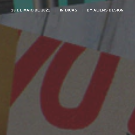
18 DE MAIO DE 2021
|
IN
DICAS
|
BY
ALIENS DESIGN