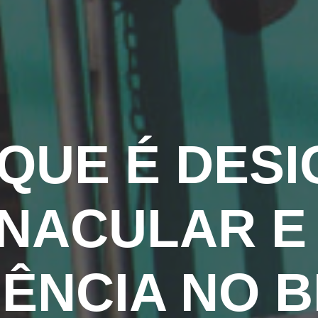
 QUE É DESI
NACULAR E
UÊNCIA NO B