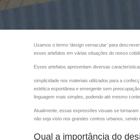
Usamos o termo ‘design vernacular’ para descrever p
esses artefatos em várias situações do nosso coti
Esses artefatos apresentam diversas característic
simplicidade nos materiais utilizados para a confec
estética espontânea e emergente sem preocupação 
linguagem mais simples, podendo até mesmo conter
Atualmente, essas expressões visuais se tornaram
não seja visto nos grandes centros urbanos, sendo 
Qual a importância do des