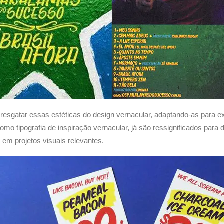
sgatar essas estéticas do design vernacular, adaptando-as para e
 tipografia de inspiração vernacular, já são ressignificados para d
 em projetos visuais relevantes.