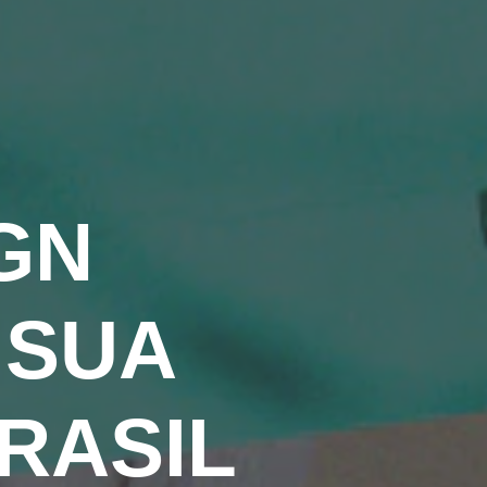
GN
 SUA
RASIL