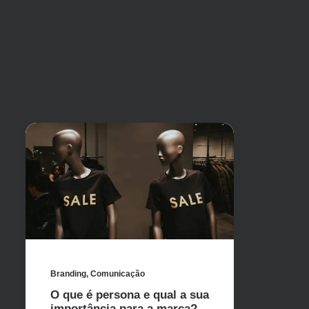
Branding
,
Comunicação
O que é persona e qual a sua
importância para a marca?