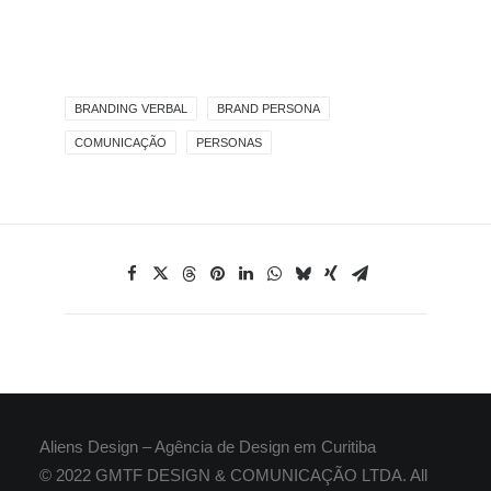
BRANDING VERBAL
BRAND PERSONA
COMUNICAÇÃO
PERSONAS
Aliens Design – Agência de Design em Curitiba
© 2022 GMTF DESIGN & COMUNICAÇÃO LTDA. All