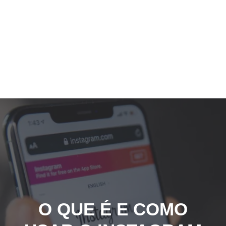
O QUE É E COMO