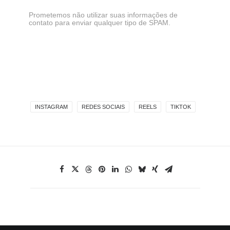
Prometemos não utilizar suas informações de
contato para enviar qualquer tipo de SPAM.
INSTAGRAM
REDES SOCIAIS
REELS
TIKTOK