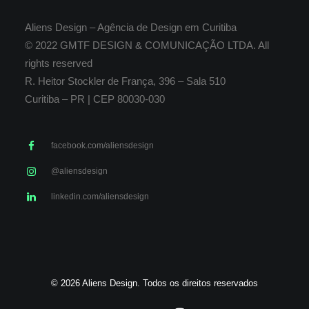
Aliens Design – Agência de Design em Curitiba
© 2022 GMTF DESIGN & COMUNICAÇÃO LTDA. All
rights reserved
R. Heitor Stockler de França, 396 – Sala 510
Curitiba – PR | CEP 80030-030
facebook.com/aliensdesign
@aliensdesign
linkedin.com/aliensdesign
© 2026 Aliens Design. Todos os direitos reservados