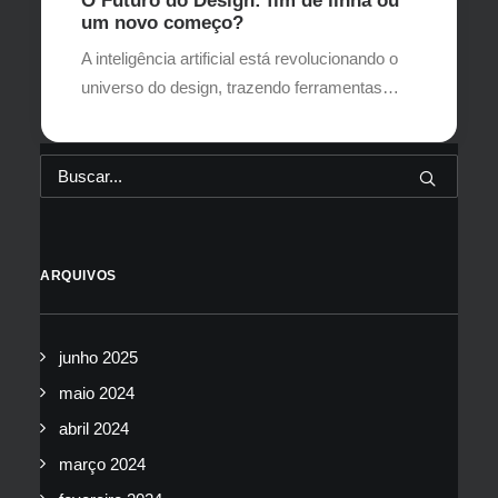
O Futuro do Design: fim de linha ou
um novo começo?
A inteligência artificial está revolucionando o
universo do design, trazendo ferramentas…
ARQUIVOS
junho 2025
maio 2024
abril 2024
março 2024