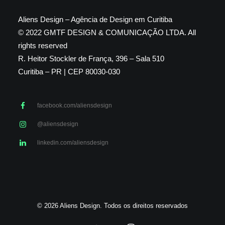
Aliens Design – Agência de Design em Curitiba
© 2022 GMTF DESIGN & COMUNICAÇÃO LTDA. All
rights reserved
R. Heitor Stockler de França, 396 – Sala 510
Curitiba – PR | CEP 80030-030
facebook.com/aliensdesign
@aliensdesign
linkedin.com/aliensdesign
© 2026 Aliens Design. Todos os direitos reservados