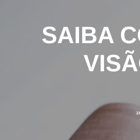
SAIBA C
VISÃ
2