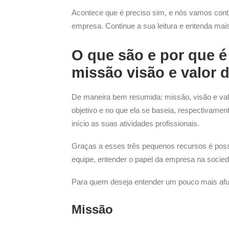
Acontece que é preciso sim, e nós vamos conta
empresa. Continue a sua leitura e entenda mai
O que são e por que é
missão visão e valor 
De maneira bem resumida: missão, visão e valo
objetivo e no que ela se baseia, respectivame
início as suas atividades profissionais.
Graças a esses três pequenos recursos é possív
equipe, entender o papel da empresa na socied
Para quem deseja entender um pouco mais afun
Missão