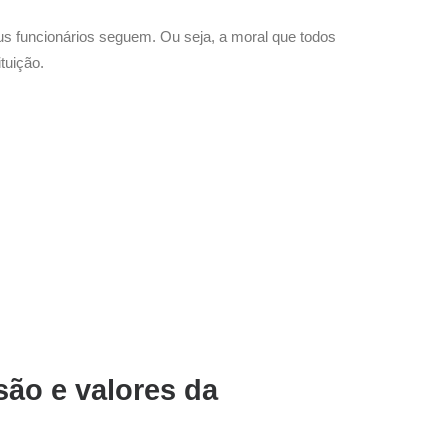
s funcionários seguem. Ou seja, a moral que todos
tuição.
são e valores da