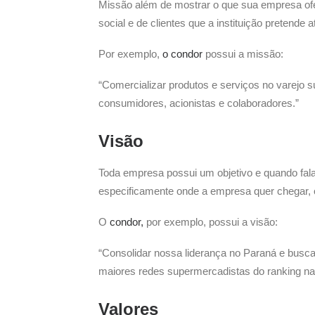
Missão além de mostrar o que sua empresa ofer
social e de clientes que a instituição pretende at
Por exemplo,
o condor
possui a missão:
“Comercializar produtos e serviços no varejo
consumidores, acionistas e colaboradores.”
Visão
Toda empresa possui um objetivo e quando fal
especificamente onde a empresa quer chegar, o 
O
condor,
por exemplo, possui a visão:
“Consolidar nossa liderança no Paraná e busca
maiores redes supermercadistas do ranking nac
Valores