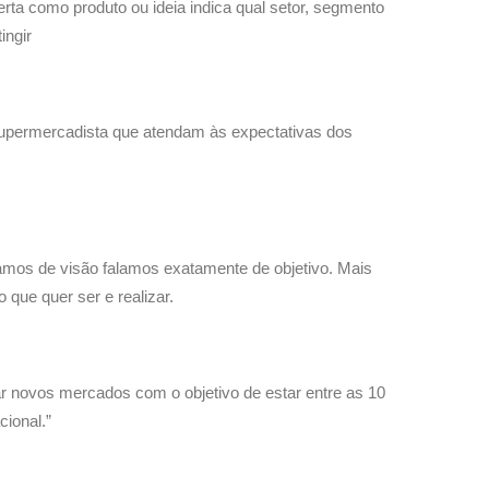
ta como produto ou ideia indica qual setor, segmento
ingir
 supermercadista que atendam às expectativas dos
amos de visão falamos exatamente de objetivo. Mais
que quer ser e realizar.
r novos mercados com o objetivo de estar entre as 10
ional.”