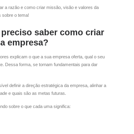
r a razão e como criar missão, visão e valores da
s sobre o tema!
 preciso saber como criar
da empresa?
res explicam o que a sua empresa oferta, qual o seu
nte. Dessa forma, se tornam fundamentais para dar
el definir a direção estratégica da empresa, alinhar a
ade e quais são as metas futuras.
do sobre o que cada uma significa: