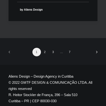
by Aliens Design
1
2
3
…
7
Aliens Design – Design Agency in Curitiba
© 2022 GMTF DESIGN & COMUNICAÇÃO LTDA. All
rights reserved
R. Heitor Stockler de França, 396 – Sala 510
Curitiba – PR | CEP 80030-030