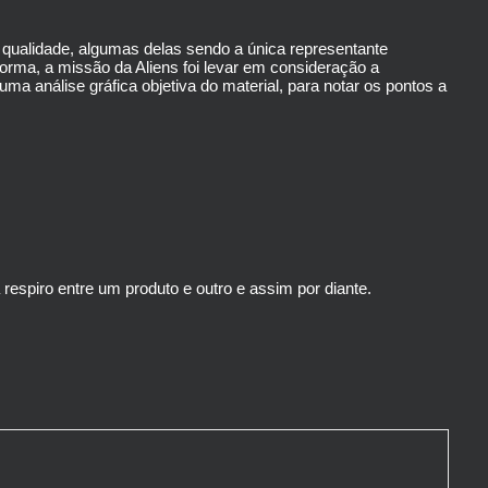
 qualidade, algumas delas sendo a única representante
rma, a missão da Aliens foi levar em consideração a
ma análise gráfica objetiva do material, para notar os pontos a
espiro entre um produto e outro e assim por diante.