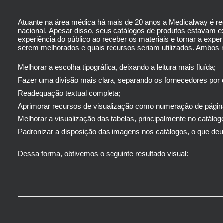
Atuante na área médica há mais de 20 anos a Medicalway é rec
nacional.
Apesar disso, seus catálogos de produtos estavam ex
experiência do público ao receber os materiais e tornar a expe
serem melhorados e quais recursos seriam utilizados. Ambos 
Melhorar a escolha tipográfica, deixando a leitura mais fluída;
Fazer uma divisão mais clara, separando os fornecedores por c
Readequação textual completa;
Aprimorar recursos de visualização como numeração de páginas
Melhorar a visualização das tabelas, principalmente no catálo
Padronizar a disposição das imagens nos catálogos, o que deu
Dessa forma, obtivemos o seguinte resultado visual: