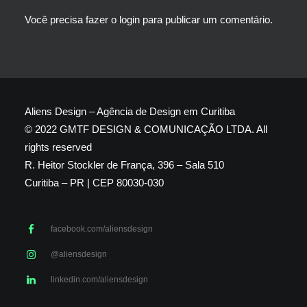
Você precisa fazer o
login
para publicar um comentário.
Aliens Design – Agência de Design em Curitiba
© 2022 GMTF DESIGN & COMUNICAÇÃO LTDA. All
rights reserved
R. Heitor Stockler de França, 396 – Sala 510
Curitiba – PR | CEP 80030-030
facebook.com/aliensdesign
@aliensdesign
linkedin.com/aliensdesign