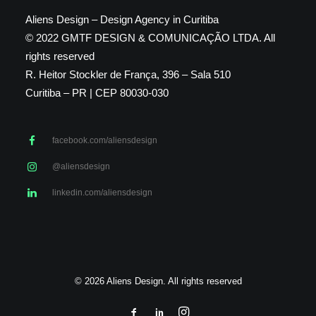
Aliens Design – Design Agency in Curitiba
© 2022 GMTF DESIGN & COMUNICAÇÃO LTDA. All
rights reserved
R. Heitor Stockler de França, 396 – Sala 510
Curitiba – PR | CEP 80030-030
facebook.com/aliensdesign
@aliensdesign
linkedin.com/aliensdesign
© 2026 Aliens Design. All rights reserved