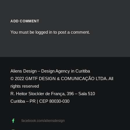
ADD COMMENT
You must be
logged in
to post a comment.
Aliens Design – Design Agency in Curitiba
© 2022 GMTF DESIGN & COMUNICAÇÃO LTDA. All
rights reserved
R. Heitor Stockler de França, 396 – Sala 510
Curitiba – PR | CEP 80030-030
facebook.com/aliensdesign