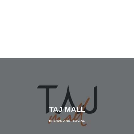
TAJ MALL
IN
BRANDING
,
SOCIAL