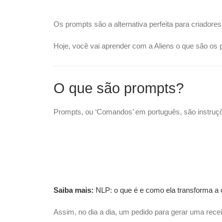
Os prompts são a alternativa perfeita para criadore
Hoje, você vai aprender com a Aliens o que são os p
O que são prompts?
Prompts, ou ‘Comandos’ em português, são instruções
Saiba mais:
NLP: o que é e como ela transforma a
Assim, no dia a dia, um pedido para gerar uma recei