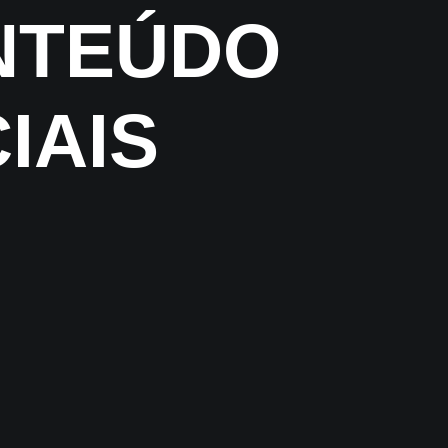
NTEÚDO
IAIS