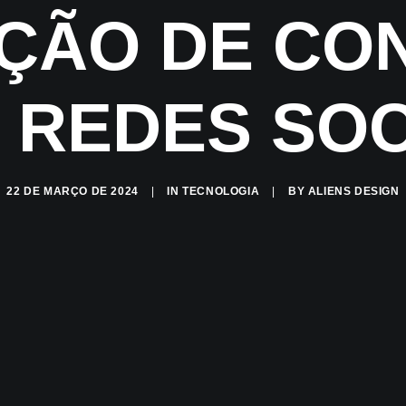
ÇÃO DE CO
 REDES SOC
22 DE MARÇO DE 2024
|
IN
TECNOLOGIA
|
BY
ALIENS DESIGN