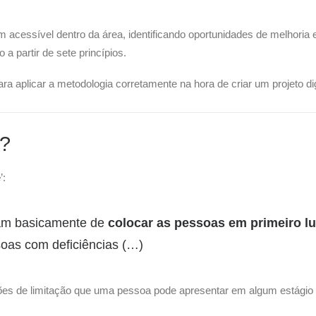
acessível dentro da área, identificando oportunidades de melhoria 
 a partir de
sete princípios.
 aplicar a metodologia corretamente na hora de criar um projeto digi
o?
e
’:
atam basicamente de
colocar as pessoas em primeiro l
oas com deficiências (…)
ções de limitação que uma pessoa pode apresentar em algum estágio