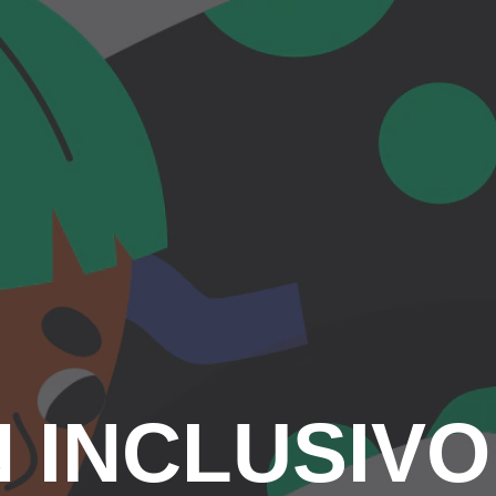
 INCLUSIV