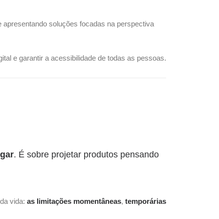
e apresentando soluções focadas na perspectiva
tal e garantir a acessibilidade de todas as pessoas.
ugar
. É sobre projetar produtos pensando
 da vida:
as
limitações momentâneas
,
temporárias