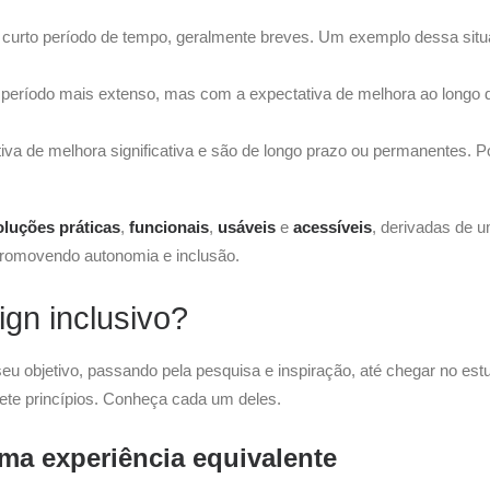
 curto período de tempo, geralmente breves. Um exemplo dessa situ
 período mais extenso, mas com a expectativa de melhora ao longo 
va de melhora significativa e são de longo prazo ou permanentes. P
oluções práticas
,
funcionais
,
usáveis
e
acessíveis
, derivadas de u
promovendo autonomia e inclusão.
gn inclusivo?
eu objetivo, passando pela pesquisa e inspiração, até chegar no est
sete princípios. Conheça cada um deles.
uma experiência equivalente