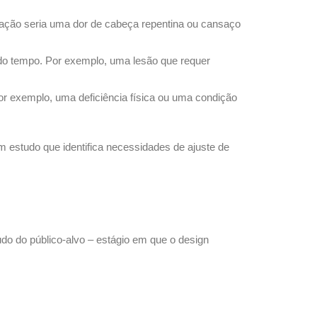
ação seria uma dor de cabeça repentina ou cansaço
do tempo. Por exemplo, uma lesão que requer
or exemplo, uma deficiência física ou uma condição
m estudo que identifica necessidades de ajuste de
udo do público-alvo – estágio em que o design