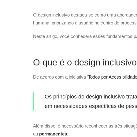
O design inclusivo destaca-se como uma abordagem 
humana, priorizando o usuário no centro do processo
Neste artigo, você conhecerá esses fundamentos para
O que é o design inclusiv
De acordo com a iniciativa ‘
Todos por Acessibilidad
Os princípios do design inclusivo tr
em necessidades específicas de pess
Além disso, é necessário reconhecer as três situa
ou
permanentes
.