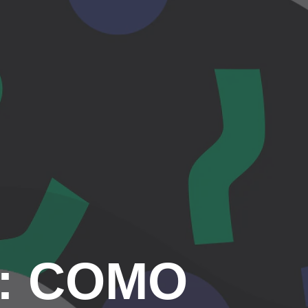
O: COMO