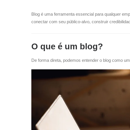
Blog é uma ferramenta essencial para qualquer emp
conectar com seu público-alvo, construir credibili
O que é um blog?
De forma direta, podemos entender o blog como uma s