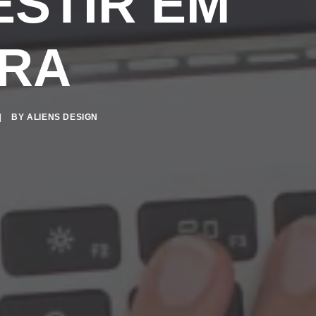
ESTIR EM
ORA
|
BY
ALIENS DESIGN