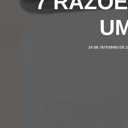
7 RAZÕE
UM
16 DE OUTUBRO DE 2