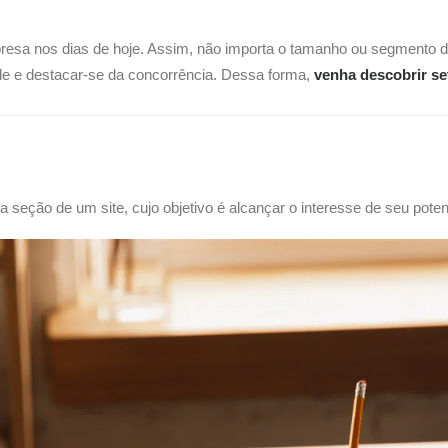
resa nos dias de hoje. Assim, não importa o tamanho ou segmento d
dade e destacar-se da concorrência. Dessa forma,
venha descobrir se
eção de um site, cujo objetivo é alcançar o interesse de seu potenci