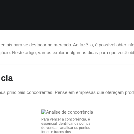
ntais para se destacar no mercado. Ao fazê-lo, é possível obter in
gócio.
Neste artigo, vamos explorar algumas dicas para que você o
cia
 seus principais concorrentes. Pense em empresas que ofereçam pro
Para vencer a concorrência, é
essencial identificar os pontos
de vendas, analisar os pontos
fortes e fracos dos