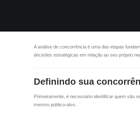
A análise de concorrência é uma das etapas fundame
decisões estratégicas em relação ao seu próprio ne
Definindo sua concorrên
Primeiramente, é necessário identificar quem são
mesmo público-alvo.