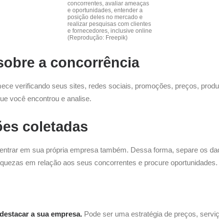
concorrentes, avaliar ameaças
e oportunidades, entender a
posição deles no mercado e
realizar pesquisas com clientes
e fornecedores, inclusive online
(Reprodução: Freepik)
sobre a concorrência
ece verificando seus sites, redes sociais, promoções, preços, produ
que você encontrou e analise.
ões coletadas
centrar em sua própria empresa também.
Dessa forma, separe os da
fraquezas em relação aos seus concorrentes e procure oportunidades.
 destacar a sua empresa.
Pode ser uma estratégia de preços, serviç