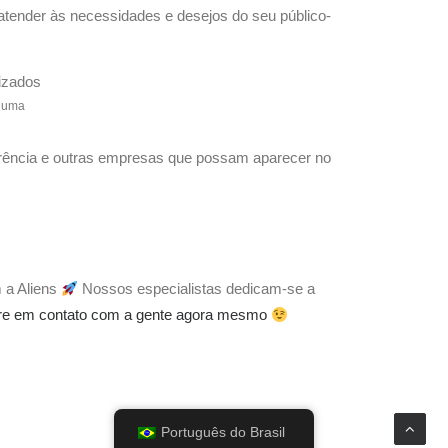
 atender às necessidades e desejos do seu público-
: uma
rrência e outras empresas que possam aparecer no
 a Aliens
Nossos especialistas dedicam-se a
re em contato com a gente agora mesmo
Português do Brasil