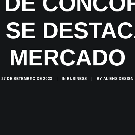
 DE CONCO
 SE DESTAC
MERCADO
27 DE SETEMBRO DE 2023
|
IN
BUSINESS
|
BY
ALIENS DESIGN