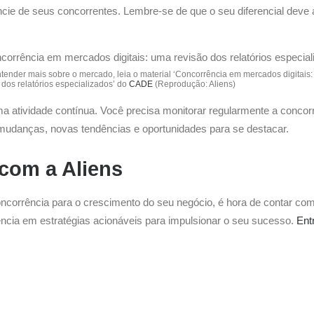
rencie de seus concorrentes. Lembre-se de que o seu diferencial deve
tender mais sobre o mercado, leia o material ‘Concorrência em mercados digitais
 dos relatórios especializados’ do
CADE
(Reprodução: Aliens)
a atividade contínua. Você precisa monitorar regularmente a conco
 mudanças, novas tendências e oportunidades para se destacar.
com a Aliens
ncorrência para o crescimento do seu negócio, é hora de contar com
rência em estratégias acionáveis para impulsionar o seu sucesso.
Ent