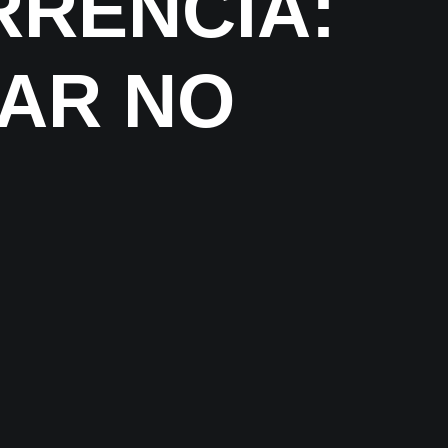
RRÊNCIA:
AR NO