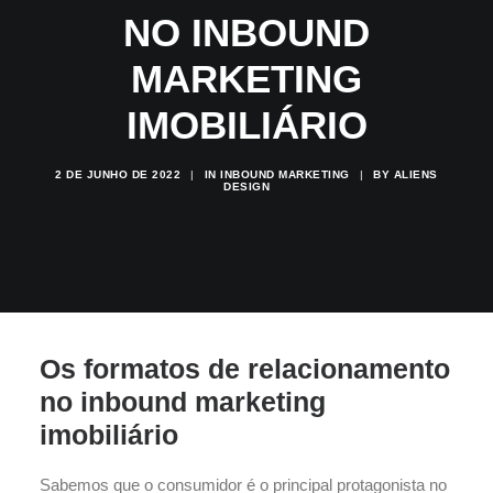
NO INBOUND
MARKETING
IMOBILIÁRIO
2 DE JUNHO DE 2022
|
IN
INBOUND MARKETING
|
BY
ALIENS
DESIGN
Os formatos de relacionamento
no inbound marketing
imobiliário
Sabemos que o consumidor é o principal protagonista no