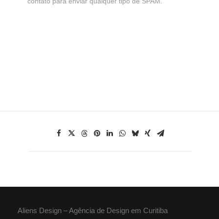
contato para enviar qualquer tipo de SPAM.
Aliens Design – Agência de Design em Curitiba