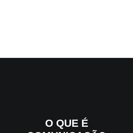
O QUE É