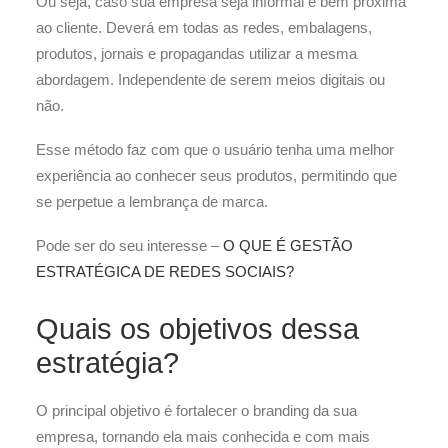
Ou seja, caso sua empresa seja informal e bem próxima
ao cliente. Deverá em todas as redes, embalagens,
produtos, jornais e propagandas utilizar a mesma
abordagem. Independente de serem meios digitais ou
não.
Esse método faz com que o usuário tenha uma melhor
experiência ao conhecer seus produtos, permitindo que
se perpetue a lembrança de marca.
Pode ser do seu interesse –
O QUE É GESTÃO
ESTRATÉGICA DE REDES SOCIAIS?
Quais os objetivos dessa
estratégia?
O principal objetivo é fortalecer o branding da sua
empresa, tornando ela mais conhecida e com mais